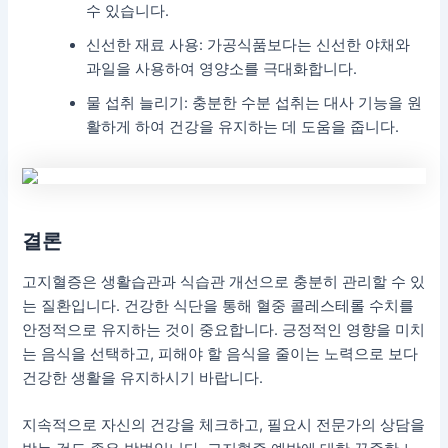
수 있습니다.
신선한 재료 사용: 가공식품보다는 신선한 야채와
과일을 사용하여 영양소를 극대화합니다.
물 섭취 늘리기: 충분한 수분 섭취는 대사 기능을 원
활하게 하여 건강을 유지하는 데 도움을 줍니다.
결론
고지혈증은 생활습관과 식습관 개선으로 충분히 관리할 수 있
는 질환입니다. 건강한 식단을 통해 혈중 콜레스테롤 수치를
안정적으로 유지하는 것이 중요합니다. 긍정적인 영향을 미치
는 음식을 선택하고, 피해야 할 음식을 줄이는 노력으로 보다
건강한 생활을 유지하시기 바랍니다.
지속적으로 자신의 건강을 체크하고, 필요시 전문가의 상담을