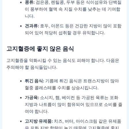
콩류:
검은콩, 렌틸콩, 두부 등은 식이섬유와 단백질
이 풍부하여 혈액 속 지질 수치를 낮추는 데 기여합
니다.
견과류:
호두, 아몬드 등은 건강한 지방이 많이 포함
되어 있어 적당히 섭취할 경우 유익합니다.
고지혈증에 좋지 않은 음식
고지혈증을 악화시킬 수 있는 음식도 피해야 합니다. 다음은
주의해야 할 음식들입니다.
튀긴 음식:
기름에 튀긴 음식은 트랜스지방이 많아
혈중 콜레스테롤 수치를 상승시킵니다.
가공육:
소시지, 햄, 베이컨 등 가공된 육류는 포화
지방과 나트륨이 많이 함유되어 있으므로 소비를 줄
여야 합니다.
고지방 유제품:
치즈, 버터, 아이스크림 같은 유제품
은 포화 지방 함량이 높기 때문에 고지혈증에 좋지