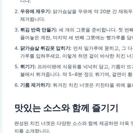
니다.
우유에 재우기:
닭가슴살을 우유에 약 20분 간 재워
제거됩니다.
튀김 반죽 만들기:
세 개의 그릇을 준비합니다. 첫 번
풀어놓은 계란, 마지막 세 번째 그릇에는 빵가루를 담
닭가슴살 튀김옷 입히기:
먼저 밀가루에 묻히고, 그 
가루를 입혀주세요. 이렇게 하면 겉이 바삭한 치킨 너
튀기기:
프라이팬에 식용유를 넉넉히 담고, 기름이 뜨
불에서 튀겨줍니다. 약 5~8분 정도 튀기며, 겉면이 
기름 제거하기:
튀겨진 치킨 너겟은 키친타올 위에 올
맛있는 소스와 함께 즐기기
완성된 치킨 너겟은 다양한 소스와 함께 제공하면 더욱 
지를 소개합니다.