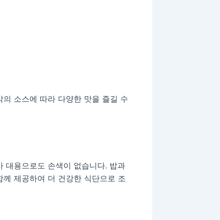
각의 소스에 따라 다양한 맛을 즐길 수
사 대용으로도 손색이 없습니다. 밥과
함께 제공하여 더 건강한 식단으로 조