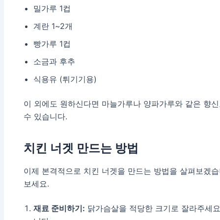
밀가루 1컵
계란 1~2개
빵가루 1컵
소금과 후추
식용유 (튀기기용)
이 외에도 원하신다면 마늘가루나 양파가루와 같은 향신
수 있습니다.
치킨 너겟 만드는 방법
이제 본격적으로 치킨 너겟을 만드는 방법을 살펴보겠습
보세요.
재료 준비하기:
닭가슴살을 적당한 크기로 잘라주세요.