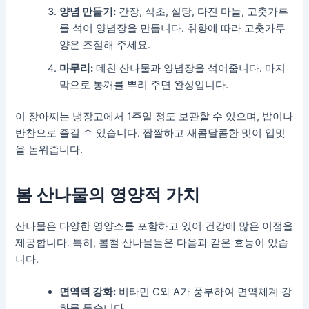
양념 만들기:
간장, 식초, 설탕, 다진 마늘, 고춧가루
를 섞어 양념장을 만듭니다. 취향에 따라 고춧가루
양은 조절해 주세요.
마무리:
데친 산나물과 양념장을 섞어줍니다. 마지
막으로 통깨를 뿌려 주면 완성입니다.
이 장아찌는 냉장고에서 1주일 정도 보관할 수 있으며, 밥이나
반찬으로 즐길 수 있습니다. 짭짤하고 새콤달콤한 맛이 입맛
을 돋워줍니다.
봄 산나물의 영양적 가치
산나물은 다양한 영양소를 포함하고 있어 건강에 많은 이점을
제공합니다. 특히, 봄철 산나물들은 다음과 같은 효능이 있습
니다.
면역력 강화:
비타민 C와 A가 풍부하여 면역체계 강
화를 돕습니다.