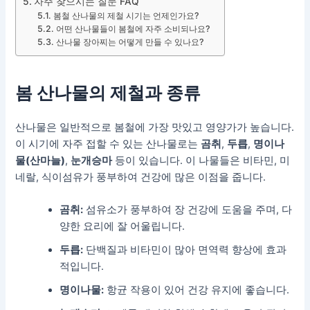
자주 찾으시는 질문 FAQ
봄철 산나물의 제철 시기는 언제인가요?
어떤 산나물들이 봄철에 자주 소비되나요?
산나물 장아찌는 어떻게 만들 수 있나요?
봄 산나물의 제철과 종류
산나물은 일반적으로 봄철에 가장 맛있고 영양가가 높습니다.
이 시기에 자주 접할 수 있는 산나물로는
곰취
,
두릅
,
명이나
물(산마늘)
,
눈개승마
등이 있습니다. 이 나물들은 비타민, 미
네랄, 식이섬유가 풍부하여 건강에 많은 이점을 줍니다.
곰취:
섬유소가 풍부하여 장 건강에 도움을 주며, 다
양한 요리에 잘 어울립니다.
두릅:
단백질과 비타민이 많아 면역력 향상에 효과
적입니다.
명이나물:
항균 작용이 있어 건강 유지에 좋습니다.