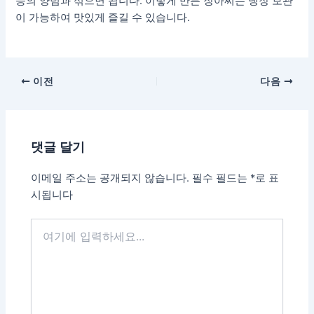
등의 양념과 섞으면 됩니다. 이렇게 만든 장아찌는 냉장 보관
이 가능하여 맛있게 즐길 수 있습니다.
포
이전
다음
스
트
탐
댓글 달기
색
이메일 주소는 공개되지 않습니다.
필수 필드는
*
로 표
시됩니다
여
기
에
입
력
하
세