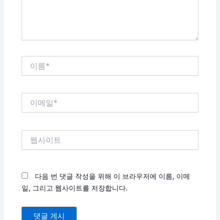
요...
이
름
*
이
메
일
*
웹
사
이
트
다음 번 댓글 작성을 위해 이 브라우저에 이름, 이메
일, 그리고 웹사이트를 저장합니다.