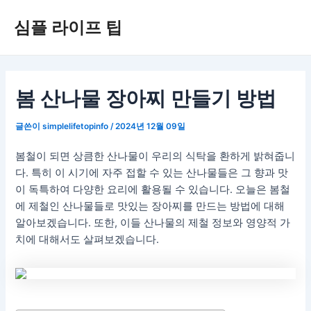
콘
심플 라이프 팁
텐
츠
로
건
너
봄 산나물 장아찌 만들기 방법
뛰
기
글쓴이
simplelifetopinfo
/
2024년 12월 09일
봄철이 되면 상큼한 산나물이 우리의 식탁을 환하게 밝혀줍니
다. 특히 이 시기에 자주 접할 수 있는 산나물들은 그 향과 맛
이 독특하여 다양한 요리에 활용될 수 있습니다. 오늘은 봄철
에 제철인 산나물들로 맛있는 장아찌를 만드는 방법에 대해
알아보겠습니다. 또한, 이들 산나물의 제철 정보와 영양적 가
치에 대해서도 살펴보겠습니다.