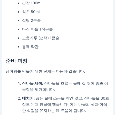
간장 100ml
식초 50ml
설탕 2큰술
다진 마늘 1작은술
고춧가루 (선택) 1큰술
통깨 약간
준비 과정
장아찌를 만들기 위한 단계는 다음과 같습니다.
산나물 세척:
산나물을 흐르는 물에 잘 씻어 흙과 이
물질을 제거합니다.
데치기:
끓는 물에 소금을 약간 넣고, 산나물을 30초
정도 데쳐 찬물에 헹굽니다. 이는 나물의 색과 아삭
한 식감을 유지하는 데 도움이 됩니다.