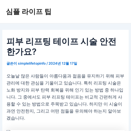
콘
심플 라이프 팁
텐
츠
로
건
너
피부 리프팅 테이프 시술 안전
뛰
한가요?
기
글쓴이
simplelifetopinfo
/
2024년 12월 17일
오늘날 많은 사람들이 아름다움과 젊음을 유지하기 위해 피부
관리에 대한 관심을 기울이고 있습니다. 특히 리프팅 시술은
노화 방지와 피부 탄력 회복을 위해 인기 있는 방법 중 하나입
니다. 그 중에서도 피부 리프팅 테이프는 비교적 간편하게 사
용할 수 있는 방법으로 주목받고 있습니다. 하지만 이 시술이
과연 안전한지, 그리고 어떤 점들을 유의해야 하는지 알아보
겠습니다.