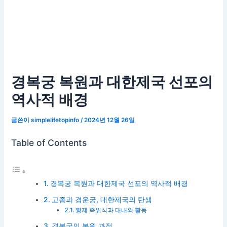
경복궁 복원과 대한제국 선포의
역사적 배경
글쓴이
simplelifetopinfo
/
2024년 12월 26일
Table of Contents
경복궁 복원과 대한제국 선포의 역사적 배경
고종과 경운궁, 대한제국의 탄생
황제 즉위식과 대내외 활동
경복궁의 복원 과정