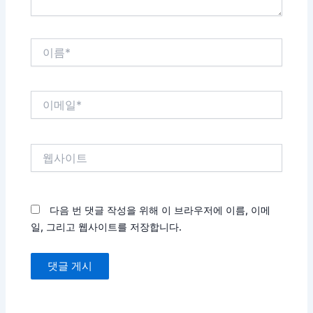
이
름
*
이
메
일
*
웹
사
이
트
다음 번 댓글 작성을 위해 이 브라우저에 이름, 이메
일, 그리고 웹사이트를 저장합니다.