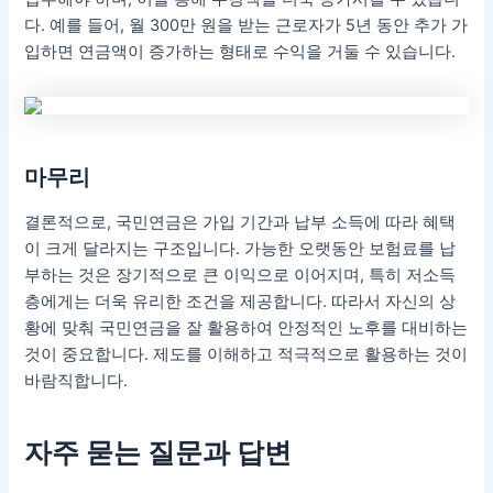
다. 예를 들어, 월 300만 원을 받는 근로자가 5년 동안 추가 가
입하면 연금액이 증가하는 형태로 수익을 거둘 수 있습니다.
마무리
결론적으로, 국민연금은 가입 기간과 납부 소득에 따라 혜택
이 크게 달라지는 구조입니다. 가능한 오랫동안 보험료를 납
부하는 것은 장기적으로 큰 이익으로 이어지며, 특히 저소득
층에게는 더욱 유리한 조건을 제공합니다. 따라서 자신의 상
황에 맞춰 국민연금을 잘 활용하여 안정적인 노후를 대비하는
것이 중요합니다. 제도를 이해하고 적극적으로 활용하는 것이
바람직합니다.
자주 묻는 질문과 답변