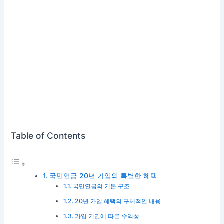
Table of Contents
국민연금 20년 가입의 특별한 혜택
국민연금의 기본 구조
20년 가입 혜택의 구체적인 내용
가입 기간에 따른 수익성