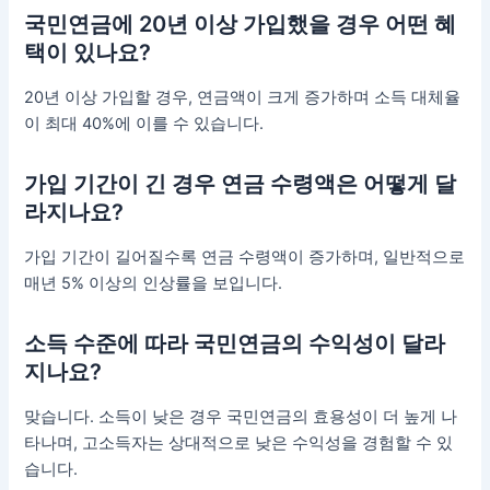
국민연금에 20년 이상 가입했을 경우 어떤 혜
택이 있나요?
20년 이상 가입할 경우, 연금액이 크게 증가하며 소득 대체율
이 최대 40%에 이를 수 있습니다.
가입 기간이 긴 경우 연금 수령액은 어떻게 달
라지나요?
가입 기간이 길어질수록 연금 수령액이 증가하며, 일반적으로
매년 5% 이상의 인상률을 보입니다.
소득 수준에 따라 국민연금의 수익성이 달라
지나요?
맞습니다. 소득이 낮은 경우 국민연금의 효용성이 더 높게 나
타나며, 고소득자는 상대적으로 낮은 수익성을 경험할 수 있
습니다.