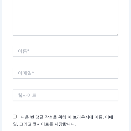
하
세
요...
이
름
*
이
메
일
*
웹
사
이
트
다음 번 댓글 작성을 위해 이 브라우저에 이름, 이메
일, 그리고 웹사이트를 저장합니다.