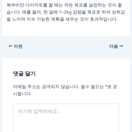
복부비만 다이어트를 할 때는 작은 목표를 설정하는 것이 좋
습니다. 예를 들어, 한 달에 1~2kg 감량을 목표로 하여 성취감
을 느끼며 지속 가능한 계획을 세우는 것이 효과적입니다.
포
이전
다음
스
트
탐
댓글 달기
색
이메일 주소는 공개되지 않습니다.
필수 필드는
*
로 표
시됩니다
여
기
에
입
력