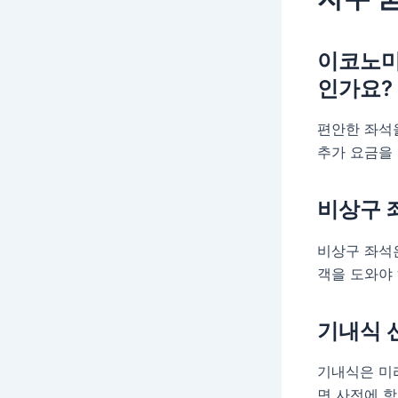
이코노미
인가요?
편안한 좌석
추가 요금을 
비상구 
비상구 좌석은
객을 도와야
기내식 
기내식은 미리
면 사전에 