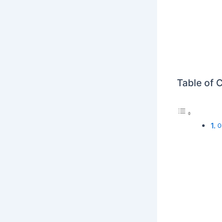
Table of 