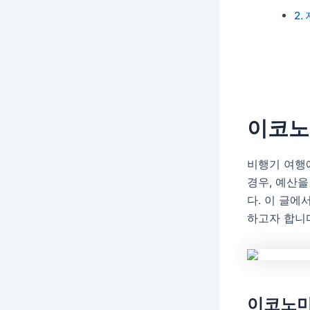
이코노
비행기 여행
경우, 예산
다. 이 글에
하고자 합니
이코노미