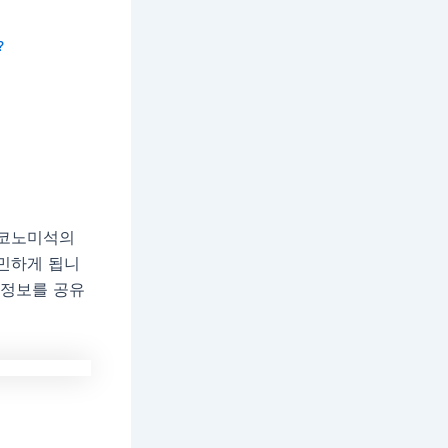
?
이코노미석의
고민하게 됩니
 정보를 공유