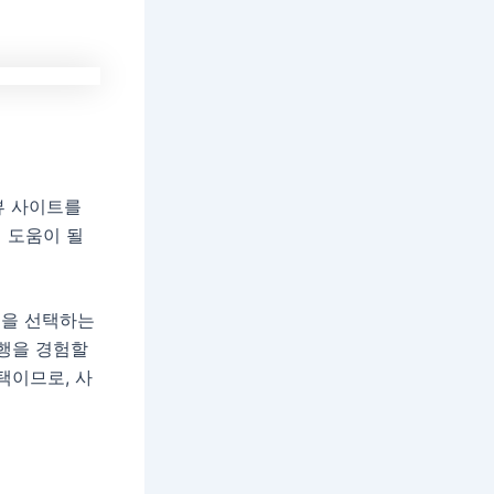
뷰 사이트를
 도움이 될
석을 선택하는
비행을 경험할
택이므로, 사