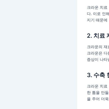
크라운 치료
다. 이로 인
지기 때문에 
2. 치료
크라운의 재료
크라운은 다른
증상이 나타날
3. 수축
크라운 치료 
한 틈을 만들
을 주어 더