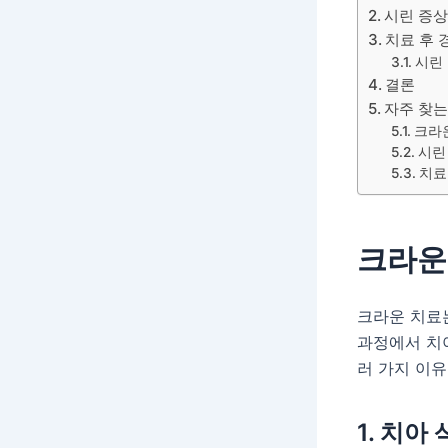
시린 증상
치료 후 
시린
결론
자주 찾는
크라운
시린
치료
크라운
크라운 치료는
과정에서 치아
러 가지 이유
1. 치아