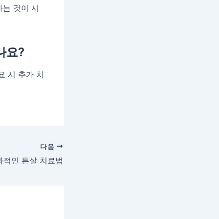
하는 것이 시
나요?
요 시 추가 치
다음
과적인 튼살 치료법