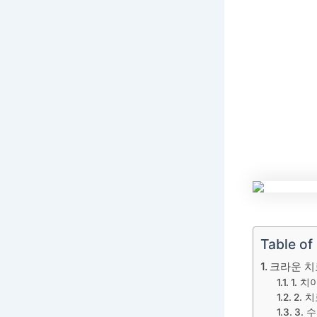
Table of
크라운 치
1. 
2. 
3. 