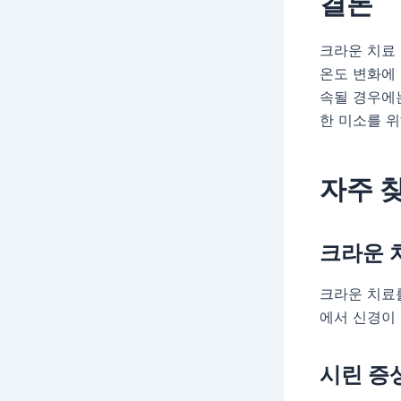
결론
크라운 치료 
온도 변화에 
속될 경우에
한 미소를 
자주 찾
크라운 
크라운 치료를
에서 신경이 
시린 증