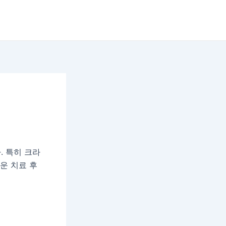
. 특히 크라
운 치료 후