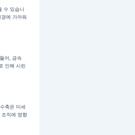
을 수 있습니
신경에 가까워
들어, 금속
로 인해 시린
 수축은 미세
아 조직에 영향